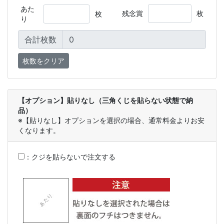
あた
残念賞
枚
枚
り
合計枚数
【オプション】貼りなし（三角くじを貼らない状態で納
品）
※【貼りなし】オプションを選択の場合、通常料金よりお安
くなります。
：
クジを貼らないで注文する