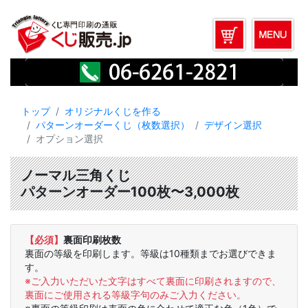
トップ
オリジナルくじを作る
パターンオーダーくじ（枚数選択）
デザイン選択
オプション選択
ノーマル三角くじ
パターンオーダー100枚〜3,000枚
【必須】
裏面印刷枚数
裏面の等級を印刷します。等級は10種類までお選びできま
す。
※ご入力いただいた文字はすべて裏面に印刷されますので、
裏面にご使用される等級字句のみご入力ください。