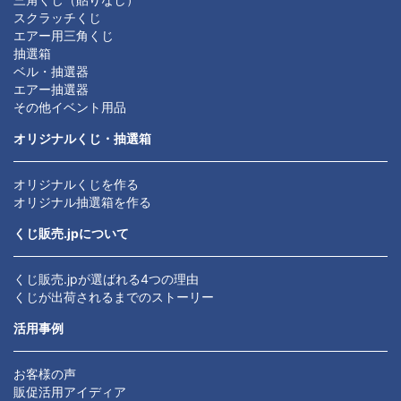
スクラッチくじ
エアー用三角くじ
抽選箱
ベル・抽選器
エアー抽選器
その他イベント用品
オリジナルくじ・抽選箱
オリジナルくじを作る
オリジナル抽選箱を作る
くじ販売.jpについて
くじ販売.jpが選ばれる4つの理由
くじが出荷されるまでのストーリー
活用事例
お客様の声
販促活用アイディア