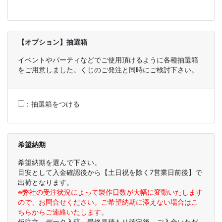
【オプション】抽選箱
イベントやパーティなどでご使用頂けるように各種抽選箱
をご用意しました。くじのご発注と同時にご検討下さい。
：
抽選箱をつける
希望納期
希望納期を選んで下さい。
目安として入金確認後から【土日祝を除く7営業日前後】で
出荷となります。
※弊社の受注状況によって製作日数が大幅に変動いたします
ので、お問合せください。ご希望納期に添えない場合はこ
ちらからご連絡いたします。
仮注文、データ入稿、最終見積もり確定後、ご入金いただ