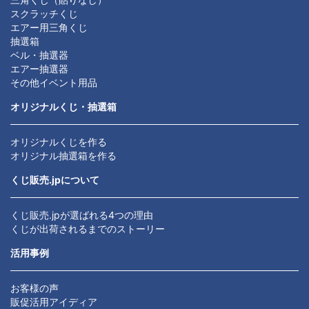
スクラッチくじ
エアー用三角くじ
抽選箱
ベル・抽選器
エアー抽選器
その他イベント用品
オリジナルくじ・抽選箱
オリジナルくじを作る
オリジナル抽選箱を作る
くじ販売.jpについて
くじ販売.jpが選ばれる4つの理由
くじが出荷されるまでのストーリー
活用事例
お客様の声
販促活用アイディア