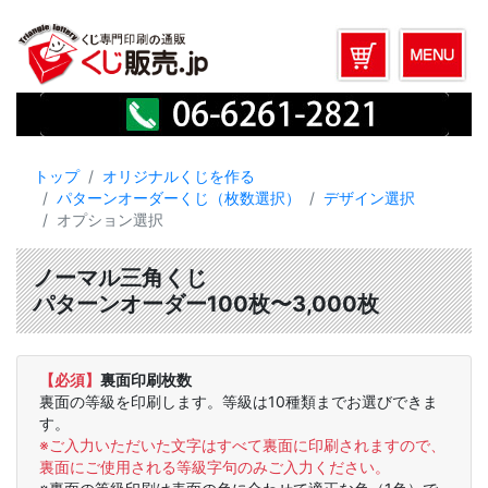
トップ
オリジナルくじを作る
パターンオーダーくじ（枚数選択）
デザイン選択
オプション選択
ノーマル三角くじ
パターンオーダー100枚〜3,000枚
【必須】
裏面印刷枚数
裏面の等級を印刷します。等級は10種類までお選びできま
す。
※ご入力いただいた文字はすべて裏面に印刷されますので、
裏面にご使用される等級字句のみご入力ください。