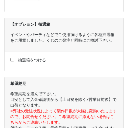
【オプション】抽選箱
イベントやパーティなどでご使用頂けるように各種抽選箱
をご用意しました。くじのご発注と同時にご検討下さい。
：
抽選箱をつける
希望納期
希望納期を選んで下さい。
目安として入金確認後から【土日祝を除く7営業日前後】で
出荷となります。
※弊社の受注状況によって製作日数が大幅に変動いたします
ので、お問合せください。ご希望納期に添えない場合はこ
ちらからご連絡いたします。
仮注文、データ入稿、最終見積もり確定後、ご入金いただ