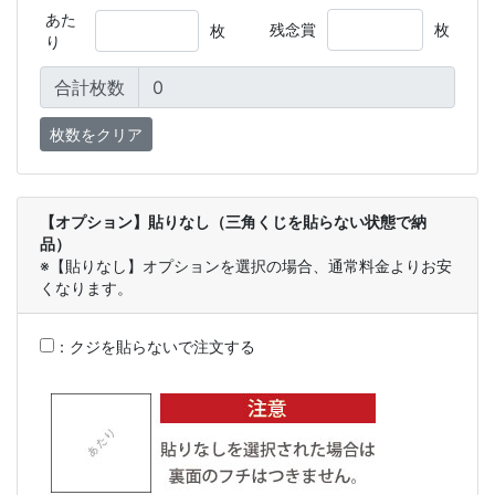
あた
残念賞
枚
枚
り
合計枚数
【オプション】貼りなし（三角くじを貼らない状態で納
品）
※【貼りなし】オプションを選択の場合、通常料金よりお安
くなります。
：
クジを貼らないで注文する