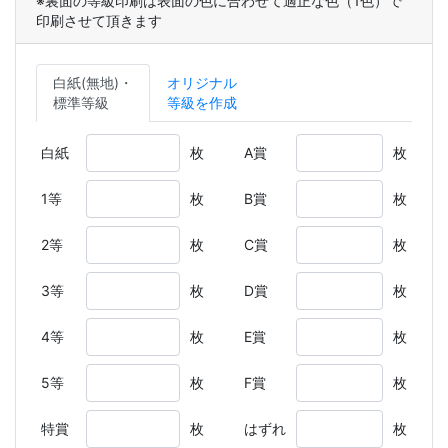
※裏面の等級印刷は表面の色に合わせて適正な色（1色）で
印刷させて頂きます
白紙(無地)・
オリジナル
標準等級
等級を作成
白紙
枚
A賞
枚
1等
枚
B賞
枚
2等
枚
C賞
枚
3等
枚
D賞
枚
4等
枚
E賞
枚
5等
枚
F賞
枚
特賞
枚
はずれ
枚