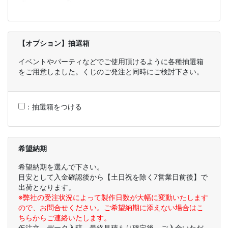
【オプション】抽選箱
イベントやパーティなどでご使用頂けるように各種抽選箱
をご用意しました。くじのご発注と同時にご検討下さい。
：
抽選箱をつける
希望納期
希望納期を選んで下さい。
目安として入金確認後から【土日祝を除く7営業日前後】で
出荷となります。
※弊社の受注状況によって製作日数が大幅に変動いたします
ので、お問合せください。ご希望納期に添えない場合はこ
ちらからご連絡いたします。
仮注文、データ入稿、最終見積もり確定後、ご入金いただ