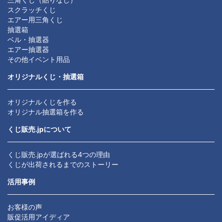
スクラッチくじ
エアー用三角くじ
抽選箱
ベル・抽選器
エアー抽選器
その他イベント用品
オリジナルくじ・抽選箱
オリジナルくじを作る
オリジナル抽選箱を作る
くじ販売.jpについて
くじ販売.jpが選ばれる4つの理由
くじが出荷されるまでのストーリー
活用事例
お客様の声
販促活用アイディア