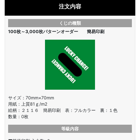
注文内容
くじの種類
100枚～3,000枚
パターンオーダー 簡易印刷
サイズ：70mm×70mm
用紙：上質81ｇ/m2
絵柄：
２１１６ 簡易印刷 表：フルカラー 裏：１色
数量：
0
枚
等級内容