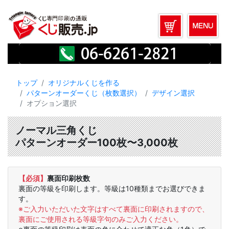
トップ
オリジナルくじを作る
パターンオーダーくじ（枚数選択）
デザイン選択
オプション選択
ノーマル三角くじ
パターンオーダー100枚〜3,000枚
【必須】
裏面印刷枚数
裏面の等級を印刷します。等級は10種類までお選びできま
す。
※ご入力いただいた文字はすべて裏面に印刷されますので、
裏面にご使用される等級字句のみご入力ください。