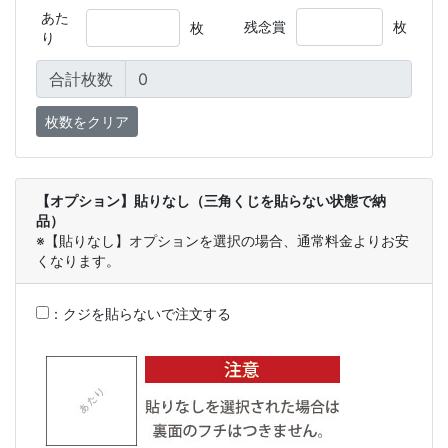
あた
残念賞
枚
枚
り
合計枚数
【オプション】貼りなし（三角くじを貼らない状態で納
品）
※【貼りなし】オプションを選択の場合、通常料金よりお安
くなります。
：
クジを貼らないで注文する