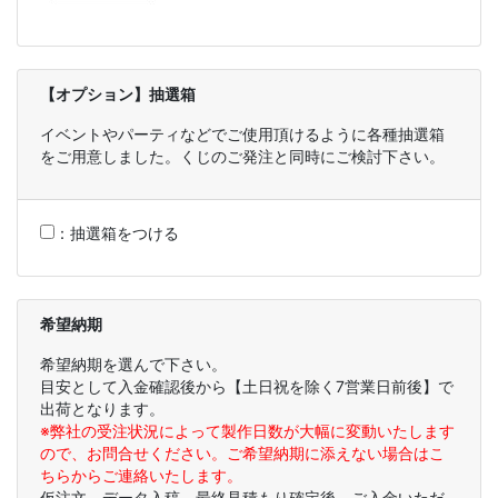
【オプション】抽選箱
イベントやパーティなどでご使用頂けるように各種抽選箱
をご用意しました。くじのご発注と同時にご検討下さい。
：
抽選箱をつける
希望納期
希望納期を選んで下さい。
目安として入金確認後から【土日祝を除く7営業日前後】で
出荷となります。
※弊社の受注状況によって製作日数が大幅に変動いたします
ので、お問合せください。ご希望納期に添えない場合はこ
ちらからご連絡いたします。
仮注文、データ入稿、最終見積もり確定後、ご入金いただ