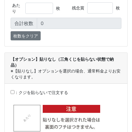
あた
残念賞
枚
枚
り
合計枚数
【オプション】貼りなし（三角くじを貼らない状態で納
品）
※【貼りなし】オプションを選択の場合、通常料金よりお安
くなります。
：
クジを貼らないで注文する