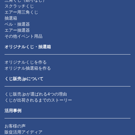
スクラッチくじ
エアー用三角くじ
抽選箱
ベル・抽選器
エアー抽選器
その他イベント用品
オリジナルくじ・抽選箱
オリジナルくじを作る
オリジナル抽選箱を作る
くじ販売.jpについて
くじ販売.jpが選ばれる4つの理由
くじが出荷されるまでのストーリー
活用事例
お客様の声
販促活用アイディア