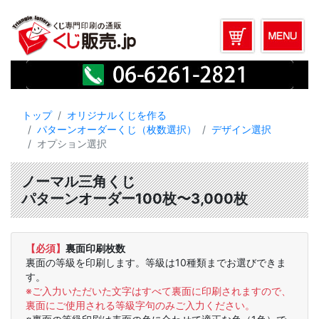
トップ
オリジナルくじを作る
パターンオーダーくじ（枚数選択）
デザイン選択
オプション選択
ノーマル三角くじ
パターンオーダー100枚〜3,000枚
【必須】
裏面印刷枚数
裏面の等級を印刷します。等級は10種類までお選びできま
す。
※ご入力いただいた文字はすべて裏面に印刷されますので、
裏面にご使用される等級字句のみご入力ください。