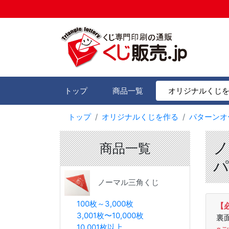
トップ
商品一覧
オリジナルくじ
トップ
オリジナルくじを作る
パターンオ
ノ
商品一覧
パ
ノーマル三角くじ
100枚～3,000枚
【
3,001枚〜10,000枚
裏
10,001枚以上