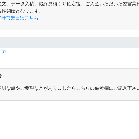
注文、データ入稿、最終見積もり確定後、ご入金いただいた翌営業
製作開始となります。
弊社営業日はこちら
リア
考
不明な点やご要望などがありましたらこちらの備考欄にご記入下さ