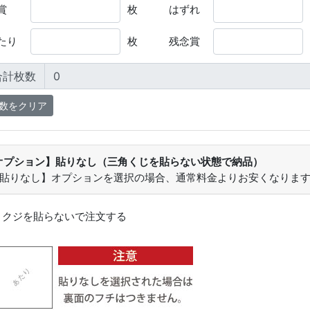
賞
枚
はずれ
たり
枚
残念賞
合計枚数
オプション】貼りなし（三角くじを貼らない状態で納品）
【貼りなし】オプションを選択の場合、通常料金よりお安くなりま
：
クジを貼らないで注文する