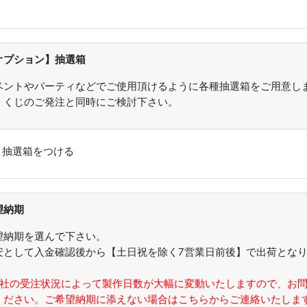
オプション】抽選箱
ベントやパーティなどでご使用頂けるように各種抽選箱をご用意し
。くじのご発注と同時にご検討下さい。
：
抽選箱をつける
望納期
望納期を選んで下さい。
安として入金確認後から【土日祝を除く7営業日前後】で出荷とな
。
弊社の受注状況によって製作日数が大幅に変動いたしますので、お
ください。ご希望納期に添えない場合はこちらからご連絡いたしま