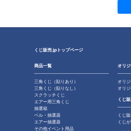
くじ販売.jpトップページ
商品一覧
オリジ
三角くじ（貼りあり）
オリジ
三角くじ（貼りなし）
オリジ
スクラッチくじ
くじ販
エアー用三角くじ
抽選箱
ベル・抽選器
くじ販
エアー抽選器
くじが
その他イベント用品