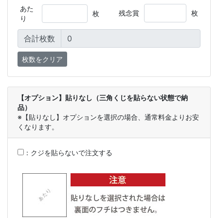
あた
残念賞
枚
枚
り
合計枚数
【オプション】貼りなし（三角くじを貼らない状態で納
品）
※【貼りなし】オプションを選択の場合、通常料金よりお安
くなります。
：
クジを貼らないで注文する