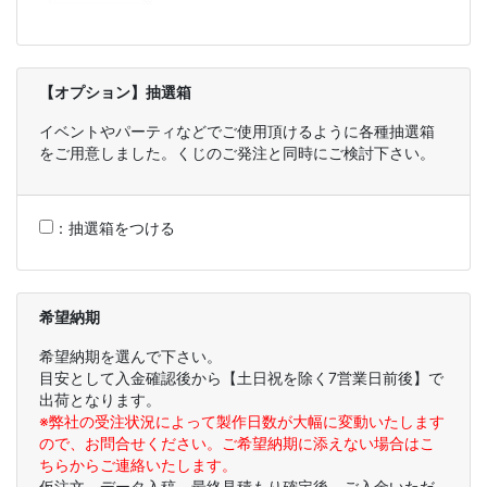
【オプション】抽選箱
イベントやパーティなどでご使用頂けるように各種抽選箱
をご用意しました。くじのご発注と同時にご検討下さい。
：
抽選箱をつける
希望納期
希望納期を選んで下さい。
目安として入金確認後から【土日祝を除く7営業日前後】で
出荷となります。
※弊社の受注状況によって製作日数が大幅に変動いたします
ので、お問合せください。ご希望納期に添えない場合はこ
ちらからご連絡いたします。
仮注文、データ入稿、最終見積もり確定後、ご入金いただ