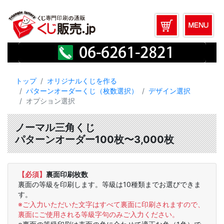
トップ
オリジナルくじを作る
パターンオーダーくじ（枚数選択）
デザイン選択
オプション選択
ノーマル三角くじ
パターンオーダー100枚〜3,000枚
【必須】
裏面印刷枚数
裏面の等級を印刷します。等級は10種類までお選びできま
す。
※ご入力いただいた文字はすべて裏面に印刷されますので、
裏面にご使用される等級字句のみご入力ください。