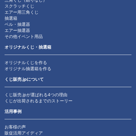
スクラッチくじ
エアー用三角くじ
抽選箱
ベル・抽選器
エアー抽選器
その他イベント用品
オリジナルくじ・抽選箱
オリジナルくじを作る
オリジナル抽選箱を作る
くじ販売.jpについて
くじ販売.jpが選ばれる4つの理由
くじが出荷されるまでのストーリー
活用事例
お客様の声
販促活用アイディア