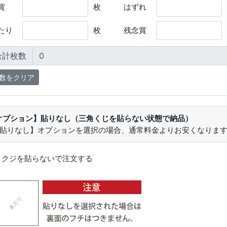
賞
枚
はずれ
たり
枚
残念賞
合計枚数
オプション】貼りなし（三角くじを貼らない状態で納品）
【貼りなし】オプションを選択の場合、通常料金よりお安くなりま
：
クジを貼らないで注文する