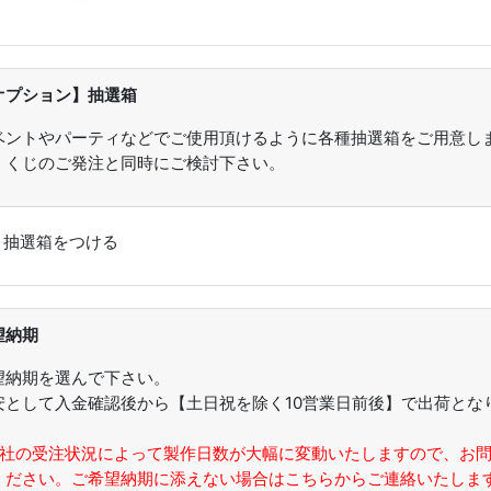
オプション】抽選箱
ベントやパーティなどでご使用頂けるように各種抽選箱をご用意し
。くじのご発注と同時にご検討下さい。
：
抽選箱をつける
望納期
望納期を選んで下さい。
安として入金確認後から【土日祝を除く10営業日前後】で出荷とな
。
弊社の受注状況によって製作日数が大幅に変動いたしますので、お
ください。ご希望納期に添えない場合はこちらからご連絡いたしま