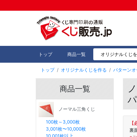
トップ
商品一覧
オリジナルくじ
トップ
オリジナルくじを作る
パターンオ
ノ
商品一覧
パ
ノーマル三角くじ
100枚～3,000枚
【
3,001枚〜10,000枚
裏
10,001枚以上