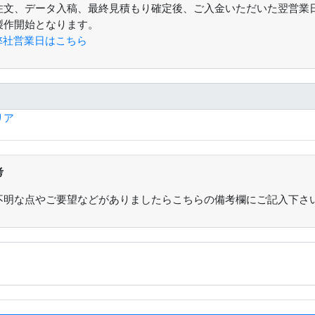
注文、データ入稿、最終見積もり確定後、ご入金いただいた翌営業
製作開始となります。
弊社営業日はこちら
リア
考
不明な点やご要望などがありましたらこちらの備考欄にご記入下さ