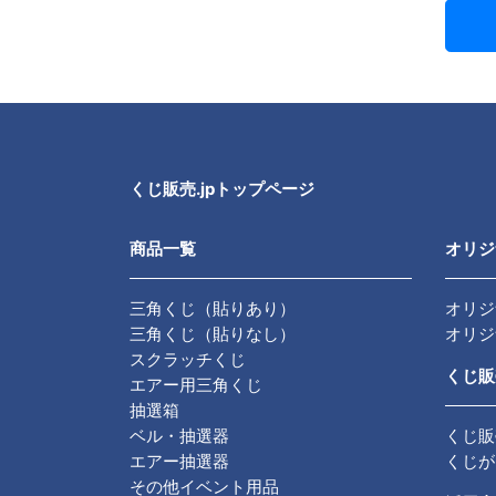
くじ販売.jpトップページ
商品一覧
オリジ
三角くじ（貼りあり）
オリジ
三角くじ（貼りなし）
オリジ
スクラッチくじ
くじ販
エアー用三角くじ
抽選箱
ベル・抽選器
くじ販
エアー抽選器
くじが
その他イベント用品