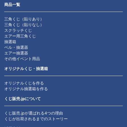
商品一覧
三角くじ（貼りあり）
三角くじ（貼りなし）
スクラッチくじ
エアー用三角くじ
抽選箱
ベル・抽選器
エアー抽選器
その他イベント用品
オリジナルくじ・抽選箱
オリジナルくじを作る
オリジナル抽選箱を作る
くじ販売.jpについて
くじ販売.jpが選ばれる4つの理由
くじが出荷されるまでのストーリー