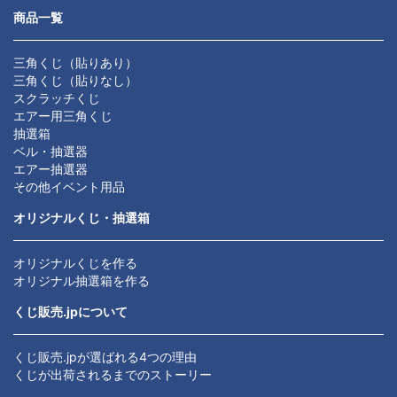
商品一覧
三角くじ（貼りあり）
三角くじ（貼りなし）
スクラッチくじ
エアー用三角くじ
抽選箱
ベル・抽選器
エアー抽選器
その他イベント用品
オリジナルくじ・抽選箱
オリジナルくじを作る
オリジナル抽選箱を作る
くじ販売.jpについて
くじ販売.jpが選ばれる4つの理由
くじが出荷されるまでのストーリー