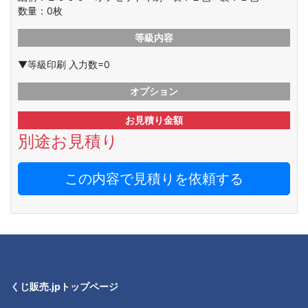
数量：
0
枚
等級内容
▼等級印刷 入力数=0
オプション
お見積り金額
別途お見積り
この内容で見積りを依頼する
くじ販売.jpトップページ