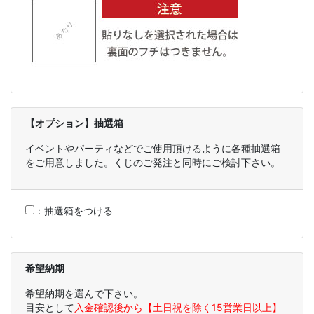
【オプション】抽選箱
イベントやパーティなどでご使用頂けるように各種抽選箱
をご用意しました。くじのご発注と同時にご検討下さい。
：
抽選箱をつける
希望納期
希望納期を選んで下さい。
目安として
入金確認後から【土日祝を除く15営業日以上】