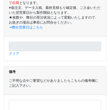
で出荷
となります。
※仮注文、データ入稿、最終見積もり確定後、ご入金いただ
いた翌営業日から製作開始となります。
★枚数や、弊社の受注状況によって変動いたしますので、
お急ぎの場合は事前にお問合せください。
→弊社営業日はこちら
クリア
備考
ご不明な点やご要望などがありましたらこちらの備考欄に
ご記入下さい。