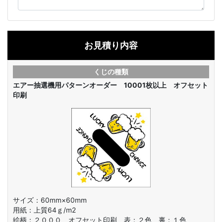
お見積り内容
くじの種類
エアー抽選機用パターンオーダー 10001枚以上 オフセット
印刷
サイズ：60mm×60mm
用紙：上質64ｇ/m2
絵柄：
２０００ オフセット印刷 表：２色 裏：１色