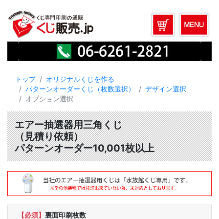
トップ
オリジナルくじを作る
パターンオーダーくじ（枚数選択）
デザイン選択
オプション選択
エアー抽選器用三角くじ
（見積り依頼）
パターンオーダー10,001枚以上
【必須】
裏面印刷枚数