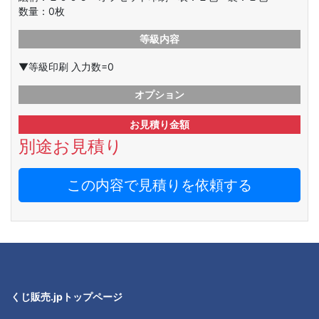
数量：
0
枚
等級内容
▼等級印刷 入力数=0
オプション
お見積り金額
別途お見積り
この内容で見積りを依頼する
くじ販売.jpトップページ