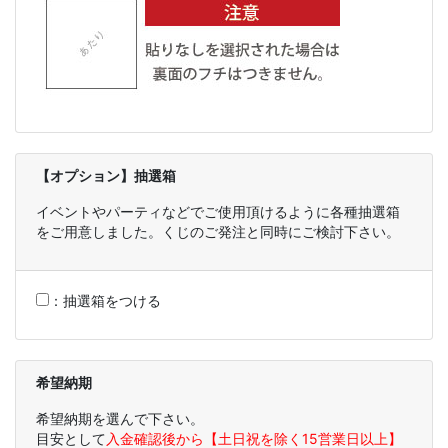
【オプション】抽選箱
イベントやパーティなどでご使用頂けるように各種抽選箱
をご用意しました。くじのご発注と同時にご検討下さい。
：
抽選箱をつける
希望納期
希望納期を選んで下さい。
目安として
入金確認後から【土日祝を除く15営業日以上】