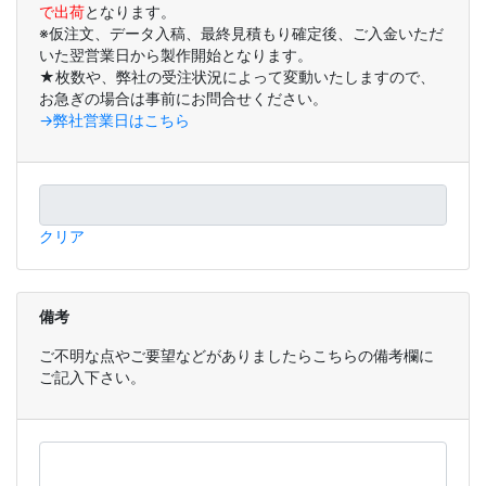
で出荷
となります。
※仮注文、データ入稿、最終見積もり確定後、ご入金いただ
いた翌営業日から製作開始となります。
★枚数や、弊社の受注状況によって変動いたしますので、
お急ぎの場合は事前にお問合せください。
→弊社営業日はこちら
クリア
備考
ご不明な点やご要望などがありましたらこちらの備考欄に
ご記入下さい。