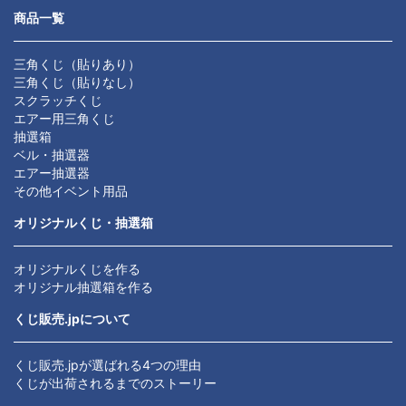
商品一覧
三角くじ（貼りあり）
三角くじ（貼りなし）
スクラッチくじ
エアー用三角くじ
抽選箱
ベル・抽選器
エアー抽選器
その他イベント用品
オリジナルくじ・抽選箱
オリジナルくじを作る
オリジナル抽選箱を作る
くじ販売.jpについて
くじ販売.jpが選ばれる4つの理由
くじが出荷されるまでのストーリー