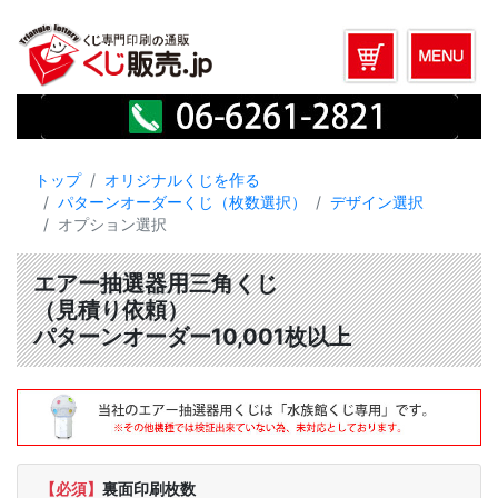
トップ
オリジナルくじを作る
パターンオーダーくじ（枚数選択）
デザイン選択
オプション選択
エアー抽選器用三角くじ
（見積り依頼）
パターンオーダー10,001枚以上
【必須】
裏面印刷枚数