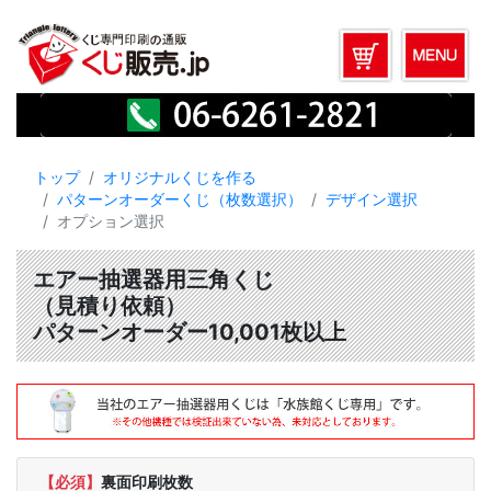
トップ
オリジナルくじを作る
パターンオーダーくじ（枚数選択）
デザイン選択
オプション選択
エアー抽選器用三角くじ
（見積り依頼）
パターンオーダー10,001枚以上
【必須】
裏面印刷枚数