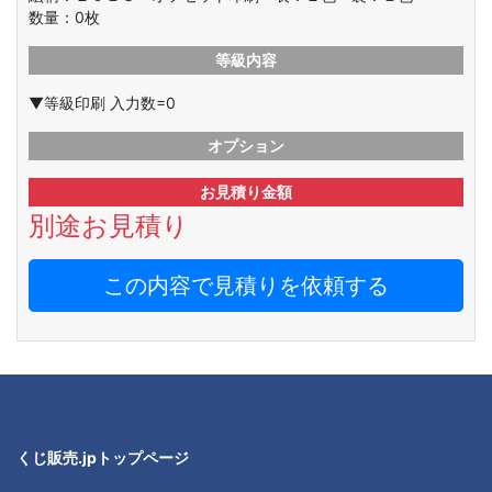
数量：
0
枚
等級内容
▼等級印刷 入力数=0
オプション
お見積り金額
別途お見積り
この内容で見積りを依頼する
くじ販売.jpトップページ