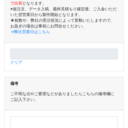
で出荷
となります。
※仮注文、データ入稿、最終見積もり確定後、ご入金いただ
いた翌営業日から製作開始となります。
★枚数や、弊社の受注状況によって変動いたしますので、
お急ぎの場合は事前にお問合せください。
→弊社営業日はこちら
クリア
備考
ご不明な点やご要望などがありましたらこちらの備考欄に
ご記入下さい。