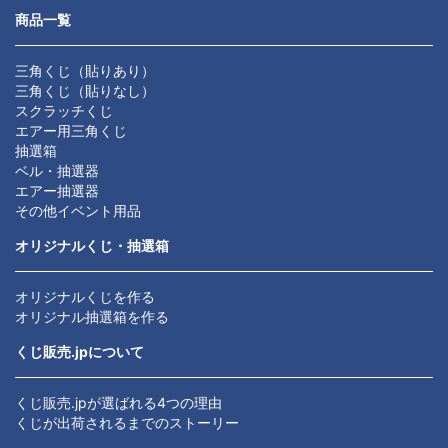
商品一覧
三角くじ（貼りあり）
三角くじ（貼りなし）
スクラッチくじ
エアー用三角くじ
抽選箱
ベル・抽選器
エアー抽選器
その他イベント用品
オリジナルくじ・抽選箱
オリジナルくじを作る
オリジナル抽選箱を作る
くじ販売.jpについて
くじ販売.jpが選ばれる4つの理由
くじが出荷されるまでのストーリー