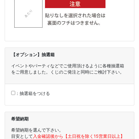
【オプション】抽選箱
イベントやパーティなどでご使用頂けるように各種抽選箱
をご用意しました。くじのご発注と同時にご検討下さい。
：
抽選箱をつける
希望納期
希望納期を選んで下さい。
目安として
入金確認後から【土日祝を除く15営業日以上】