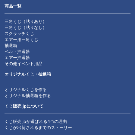
商品一覧
三角くじ（貼りあり）
三角くじ（貼りなし）
スクラッチくじ
エアー用三角くじ
抽選箱
ベル・抽選器
エアー抽選器
その他イベント用品
オリジナルくじ・抽選箱
オリジナルくじを作る
オリジナル抽選箱を作る
くじ販売.jpについて
くじ販売.jpが選ばれる4つの理由
くじが出荷されるまでのストーリー