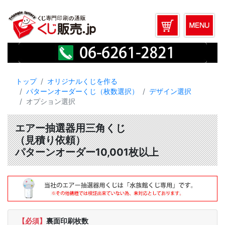
トップ
オリジナルくじを作る
パターンオーダーくじ（枚数選択）
デザイン選択
オプション選択
エアー抽選器用三角くじ
（見積り依頼）
パターンオーダー10,001枚以上
【必須】
裏面印刷枚数