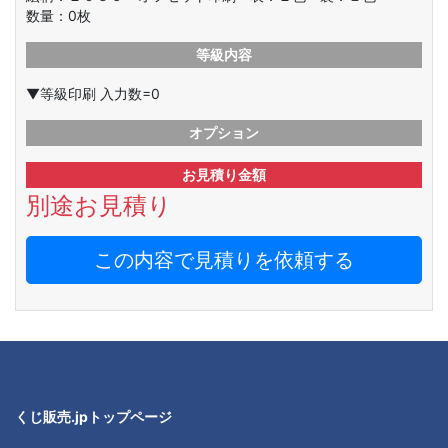
数量：
0
枚
等級内容
▼等級印刷 入力数=0
オプション
お見積り金額
別途お見積り
この内容で見積りを依頼する
くじ販売.jpトップページ