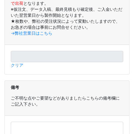
で出荷
となります。
※仮注文、データ入稿、最終見積もり確定後、ご入金いただ
いた翌営業日から製作開始となります。
★枚数や、弊社の受注状況によって変動いたしますので、
お急ぎの場合は事前にお問合せください。
→弊社営業日はこちら
クリア
備考
ご不明な点やご要望などがありましたらこちらの備考欄に
ご記入下さい。