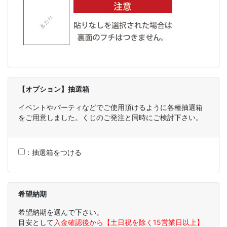
【オプション】抽選箱
イベントやパーティなどでご使用頂けるように各種抽選箱
をご用意しました。くじのご発注と同時にご検討下さい。
：
抽選箱をつける
希望納期
希望納期を選んで下さい。
目安として
入金確認後から【土日祝を除く15営業日以上】