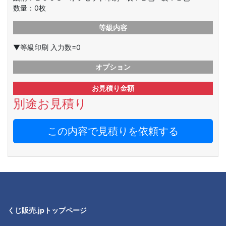
数量：
0
枚
等級内容
▼等級印刷 入力数=0
オプション
お見積り金額
別途お見積り
この内容で見積りを依頼する
くじ販売.jpトップページ