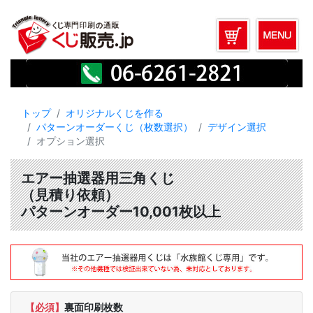
トップ
オリジナルくじを作る
パターンオーダーくじ（枚数選択）
デザイン選択
オプション選択
エアー抽選器用三角くじ
（見積り依頼）
パターンオーダー10,001枚以上
【必須】
裏面印刷枚数