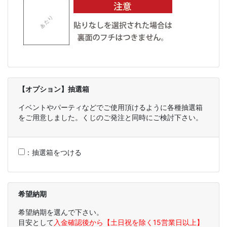
【オプション】抽選箱
イベントやパーティなどでご使用頂けるように各種抽選箱
をご用意しました。くじのご発注と同時にご検討下さい。
：
抽選箱をつける
希望納期
希望納期を選んで下さい。
目安として
入金確認後から【土日祝を除く15営業日以上】