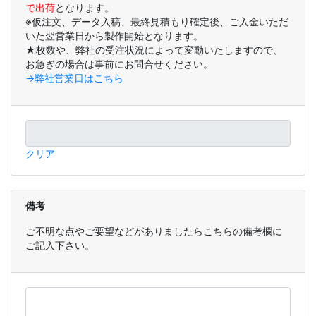
で出荷
となります。
※仮注文、データ入稿、最終見積もり確定後、ご入金いただ
いた翌営業日から製作開始となります。
★枚数や、弊社の受注状況によって変動いたしますので、
お急ぎの場合は事前にお問合せください。
→弊社営業日はこちら
クリア
備考
ご不明な点やご要望などがありましたらこちらの備考欄に
ご記入下さい。