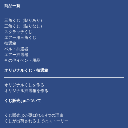
商品一覧
三角くじ（貼りあり）
三角くじ（貼りなし）
スクラッチくじ
エアー用三角くじ
抽選箱
ベル・抽選器
エアー抽選器
その他イベント用品
オリジナルくじ・抽選箱
オリジナルくじを作る
オリジナル抽選箱を作る
くじ販売.jpについて
くじ販売.jpが選ばれる4つの理由
くじが出荷されるまでのストーリー