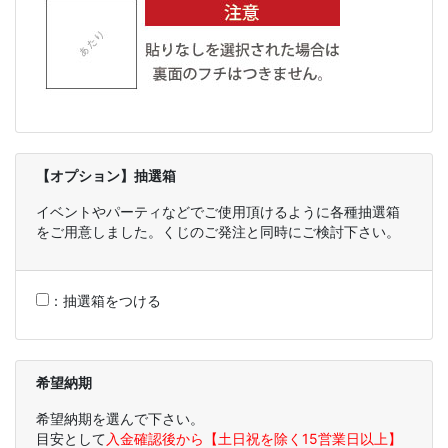
【オプション】抽選箱
イベントやパーティなどでご使用頂けるように各種抽選箱
をご用意しました。くじのご発注と同時にご検討下さい。
：
抽選箱をつける
希望納期
希望納期を選んで下さい。
目安として
入金確認後から【土日祝を除く15営業日以上】