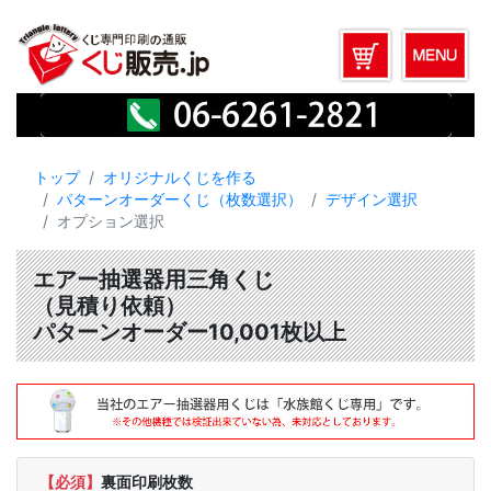
トップ
オリジナルくじを作る
パターンオーダーくじ（枚数選択）
デザイン選択
オプション選択
エアー抽選器用三角くじ
（見積り依頼）
パターンオーダー10,001枚以上
【必須】
裏面印刷枚数