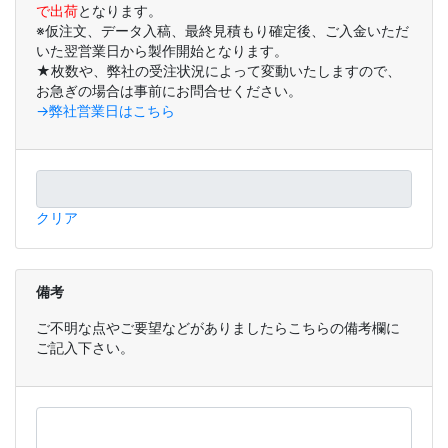
で出荷
となります。
※仮注文、データ入稿、最終見積もり確定後、ご入金いただ
いた翌営業日から製作開始となります。
★枚数や、弊社の受注状況によって変動いたしますので、
お急ぎの場合は事前にお問合せください。
→弊社営業日はこちら
クリア
備考
ご不明な点やご要望などがありましたらこちらの備考欄に
ご記入下さい。