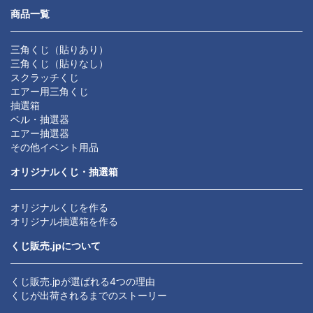
商品一覧
三角くじ（貼りあり）
三角くじ（貼りなし）
スクラッチくじ
エアー用三角くじ
抽選箱
ベル・抽選器
エアー抽選器
その他イベント用品
オリジナルくじ・抽選箱
オリジナルくじを作る
オリジナル抽選箱を作る
くじ販売.jpについて
くじ販売.jpが選ばれる4つの理由
くじが出荷されるまでのストーリー