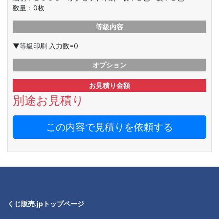
数量：
0
枚
等級内容
▼等級印刷 入力数=0
オプション
お見積り金額
別途お見積り
この内容で見積りを依頼する
くじ販売.jpトップページ