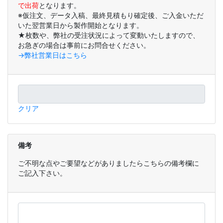
で出荷
となります。
※仮注文、データ入稿、最終見積もり確定後、ご入金いただ
いた翌営業日から製作開始となります。
★枚数や、弊社の受注状況によって変動いたしますので、
お急ぎの場合は事前にお問合せください。
→弊社営業日はこちら
クリア
備考
ご不明な点やご要望などがありましたらこちらの備考欄に
ご記入下さい。