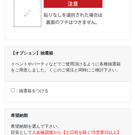
【オプション】抽選箱
イベントやパーティなどでご使用頂けるように各種抽選箱
をご用意しました。くじのご発注と同時にご検討下さい。
：
抽選箱をつける
希望納期
希望納期を選んで下さい。
目安として
入金確認後から【土日祝を除く15営業日以上】