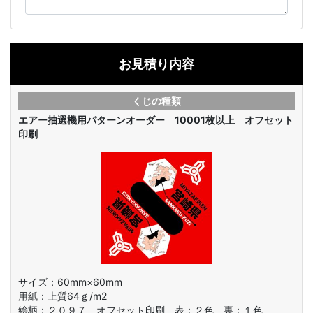
お見積り内容
くじの種類
エアー抽選機用パターンオーダー 10001枚以上 オフセット
印刷
サイズ：60mm×60mm
用紙：上質64ｇ/m2
絵柄：
２０９７ オフセット印刷 表：２色 裏：１色