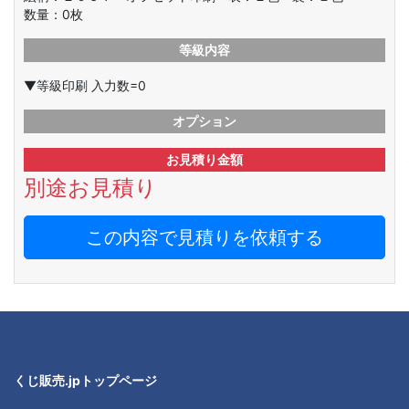
数量：
0
枚
等級内容
▼等級印刷 入力数=0
オプション
お見積り金額
別途お見積り
この内容で見積りを依頼する
くじ販売.jpトップページ