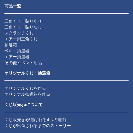
商品一覧
三角くじ（貼りあり）
三角くじ（貼りなし）
スクラッチくじ
エアー用三角くじ
抽選箱
ベル・抽選器
エアー抽選器
その他イベント用品
オリジナルくじ・抽選箱
オリジナルくじを作る
オリジナル抽選箱を作る
くじ販売.jpについて
くじ販売.jpが選ばれる4つの理由
くじが出荷されるまでのストーリー