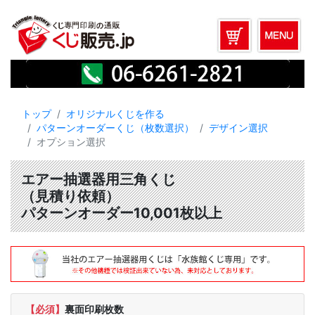
トップ
オリジナルくじを作る
パターンオーダーくじ（枚数選択）
デザイン選択
オプション選択
エアー抽選器用三角くじ
（見積り依頼）
パターンオーダー10,001枚以上
【必須】
裏面印刷枚数