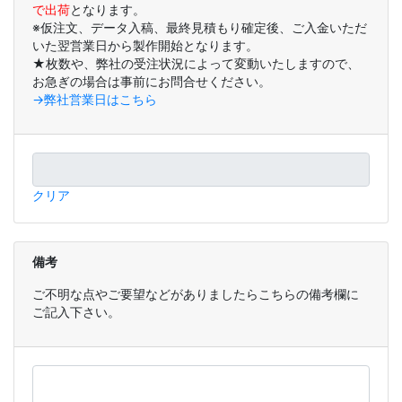
で出荷
となります。
※仮注文、データ入稿、最終見積もり確定後、ご入金いただ
いた翌営業日から製作開始となります。
★枚数や、弊社の受注状況によって変動いたしますので、
お急ぎの場合は事前にお問合せください。
→弊社営業日はこちら
クリア
備考
ご不明な点やご要望などがありましたらこちらの備考欄に
ご記入下さい。