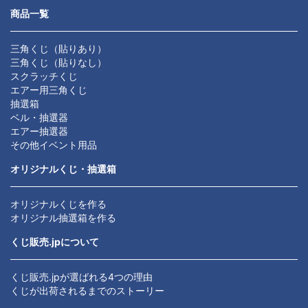
商品一覧
三角くじ（貼りあり）
三角くじ（貼りなし）
スクラッチくじ
エアー用三角くじ
抽選箱
ベル・抽選器
エアー抽選器
その他イベント用品
オリジナルくじ・抽選箱
オリジナルくじを作る
オリジナル抽選箱を作る
くじ販売.jpについて
くじ販売.jpが選ばれる4つの理由
くじが出荷されるまでのストーリー