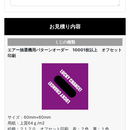
お見積り内容
くじの種類
エアー抽選機用パターンオーダー 10001枚以上 オフセット
印刷
サイズ：60mm×60mm
用紙：上質64ｇ/m2
絵柄：
２１２０ オフセット印刷 表：２色 裏：１色