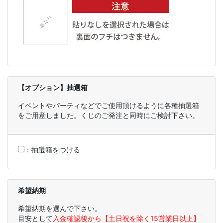
【オプション】抽選箱
イベントやパーティなどでご使用頂けるように各種抽選箱
をご用意しました。くじのご発注と同時にご検討下さい。
：
抽選箱をつける
希望納期
希望納期を選んで下さい。
目安として
入金確認後から【土日祝を除く15営業日以上】