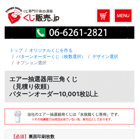
トップ
オリジナルくじを作る
パターンオーダーくじ（枚数選択）
デザイン選択
オプション選択
エアー抽選器用三角くじ
（見積り依頼）
パターンオーダー10,001枚以上
【必須】
裏面印刷枚数