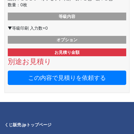
数量：
0
枚
等級内容
▼等級印刷 入力数=0
オプション
お見積り金額
別途お見積り
この内容で見積りを依頼する
くじ販売.jpトップページ