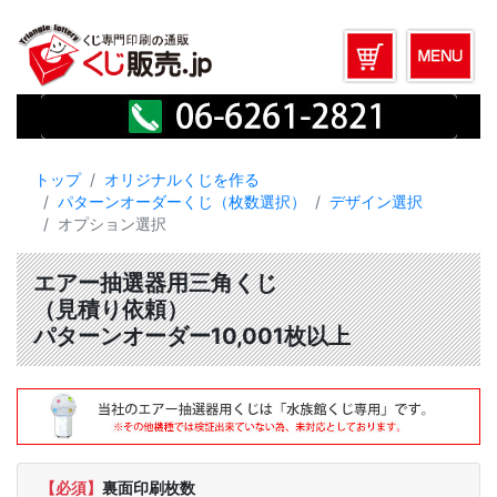
トップ
オリジナルくじを作る
パターンオーダーくじ（枚数選択）
デザイン選択
オプション選択
エアー抽選器用三角くじ
（見積り依頼）
パターンオーダー10,001枚以上
【必須】
裏面印刷枚数