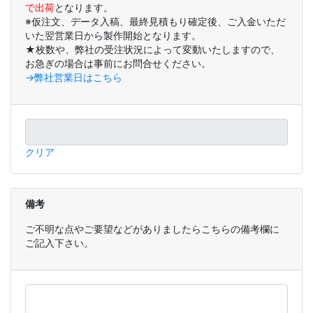
で出荷
となります。
※仮注文、データ入稿、最終見積もり確定後、ご入金いただ
いた翌営業日から製作開始となります。
★枚数や、弊社の受注状況によって変動いたしますので、
お急ぎの場合は事前にお問合せください。
→弊社営業日はこちら
クリア
備考
ご不明な点やご要望などがありましたらこちらの備考欄に
ご記入下さい。