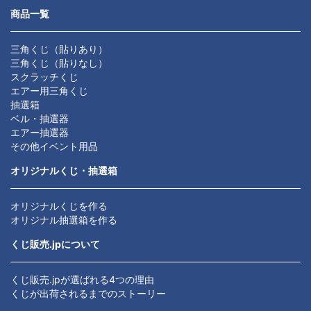
商品一覧
三角くじ（貼りあり）
三角くじ（貼りなし）
スクラッチくじ
エアー用三角くじ
抽選箱
ベル・抽選器
エアー抽選器
その他イベント用品
オリジナルくじ・抽選箱
オリジナルくじを作る
オリジナル抽選箱を作る
くじ販売.jpについて
くじ販売.jpが選ばれる4つの理由
くじが出荷されるまでのストーリー