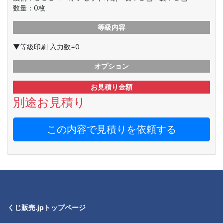
数量：
0
枚
等級内容
▼等級印刷 入力数=0
オプション
お見積り金額
別途お見積り
この内容で見積りを依頼する
くじ販売.jpトップページ