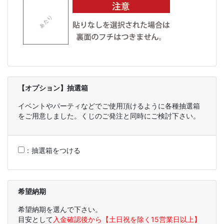
【オプション】抽選箱
イベントやパーティなどでご使用頂けるように各種抽選箱
をご用意しました。くじのご発注と同時にご検討下さい。
：
抽選箱をつける
希望納期
希望納期を選んで下さい。
目安として
入金確認後から【土日祝を除く15営業日以上】