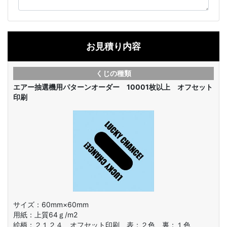
お見積り内容
くじの種類
エアー抽選機用パターンオーダー 10001枚以上 オフセット
印刷
サイズ：60mm×60mm
用紙：上質64ｇ/m2
絵柄：
２１２４ オフセット印刷 表：２色 裏：１色