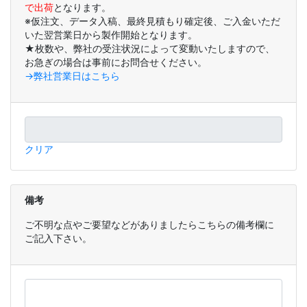
で出荷
となります。
※仮注文、データ入稿、最終見積もり確定後、ご入金いただ
いた翌営業日から製作開始となります。
★枚数や、弊社の受注状況によって変動いたしますので、
お急ぎの場合は事前にお問合せください。
→弊社営業日はこちら
クリア
備考
ご不明な点やご要望などがありましたらこちらの備考欄に
ご記入下さい。