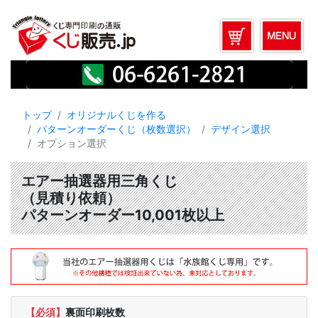
トップ
オリジナルくじを作る
パターンオーダーくじ（枚数選択）
デザイン選択
オプション選択
エアー抽選器用三角くじ
（見積り依頼）
パターンオーダー10,001枚以上
【必須】
裏面印刷枚数