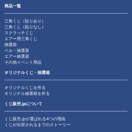
商品一覧
三角くじ（貼りあり）
三角くじ（貼りなし）
スクラッチくじ
エアー用三角くじ
抽選箱
ベル・抽選器
エアー抽選器
その他イベント用品
オリジナルくじ・抽選箱
オリジナルくじを作る
オリジナル抽選箱を作る
くじ販売.jpについて
くじ販売.jpが選ばれる4つの理由
くじが出荷されるまでのストーリー