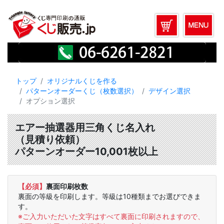
トップ
オリジナルくじを作る
パターンオーダーくじ（枚数選択）
デザイン選択
オプション選択
エアー抽選器用三角くじ名入れ
（見積り依頼）
パターンオーダー10,001枚以上
【必須】
裏面印刷枚数
裏面の等級を印刷します。等級は10種類までお選びできま
す。
※ご入力いただいた文字はすべて裏面に印刷されますので、