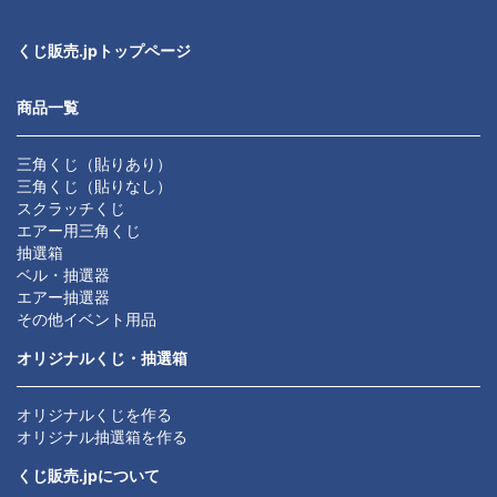
くじ販売.jpトップページ
商品一覧
三角くじ（貼りあり）
三角くじ（貼りなし）
スクラッチくじ
エアー用三角くじ
抽選箱
ベル・抽選器
エアー抽選器
その他イベント用品
オリジナルくじ・抽選箱
オリジナルくじを作る
オリジナル抽選箱を作る
くじ販売.jpについて