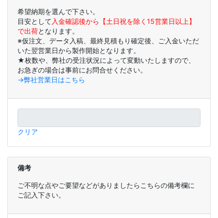
希望納期を選んで下さい。
目安として
入金確認後から【土日祝を除く15営業日以上】
で出荷
となります。
※仮注文、データ入稿、最終見積もり確定後、ご入金いただ
いた翌営業日から製作開始となります。
★枚数や、弊社の受注状況によって変動いたしますので、
お急ぎの場合は事前にお問合せください。
→弊社営業日はこちら
クリア
備考
ご不明な点やご要望などがありましたらこちらの備考欄に
ご記入下さい。