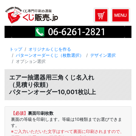
トップ
オリジナルくじを作る
パターンオーダーくじ（枚数選択）
デザイン選択
オプション選択
エアー抽選器用三角くじ名入れ
（見積り依頼）
パターンオーダー10,001枚以上
【必須】
裏面印刷枚数
裏面の等級を印刷します。等級は10種類までお選びできま
す。
※ご入力いただいた文字はすべて裏面に印刷されますので、