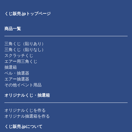
くじ販売.jpトップページ
商品一覧
三角くじ（貼りあり）
三角くじ（貼りなし）
スクラッチくじ
エアー用三角くじ
抽選箱
ベル・抽選器
エアー抽選器
その他イベント用品
オリジナルくじ・抽選箱
オリジナルくじを作る
オリジナル抽選箱を作る
くじ販売.jpについて