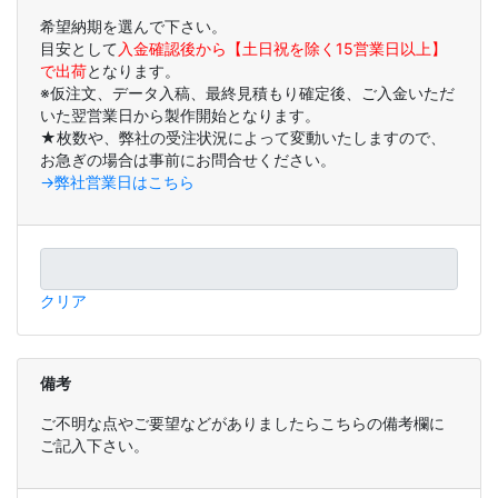
希望納期を選んで下さい。
目安として
入金確認後から【土日祝を除く15営業日以上】
で出荷
となります。
※仮注文、データ入稿、最終見積もり確定後、ご入金いただ
いた翌営業日から製作開始となります。
★枚数や、弊社の受注状況によって変動いたしますので、
お急ぎの場合は事前にお問合せください。
→弊社営業日はこちら
クリア
備考
ご不明な点やご要望などがありましたらこちらの備考欄に
ご記入下さい。