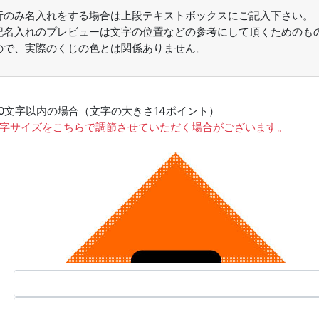
行のみ名入れをする場合は上段テキストボックスにご記入下さい。
記名入れのプレビューは文字の位置などの参考にして頂くためのも
ので、実際のくじの色とは関係ありません。
10文字以内の場合（文字の大きさ14ポイント）
文字サイズをこちらで調節させていただく場合がございます。