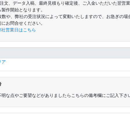
仮注文、データ入稿、最終見積もり確定後、ご入金いただいた翌営
ら製作開始となります。
枚数や、弊社の受注状況によって変動いたしますので、お急ぎの場
前にお問合せください。
弊社営業日はこちら
リア
考
不明な点やご要望などがありましたらこちらの備考欄にご記入下さ