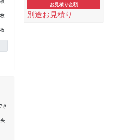
枚
お見積り金額
別途お見積り
枚
枚
でき
中央