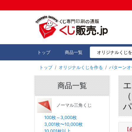
トップ
商品一覧
オリジナルくじ
トップ
オリジナルくじを作る
パターンオ
エ
商品一覧
（
パ
ノーマル三角くじ
100枚～3,000枚
3,001枚〜10,000枚
【
10,001枚以上