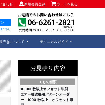
い合わせ
新規会員登録
カートを見る
イン
はこちら
販売.jpについて
テクニカルガイド
お見積り内容
くじの種類
10,000枚以上オフセット印刷
エアー抽選機用パターンオーダ
ー 10001枚以上 オフセット印