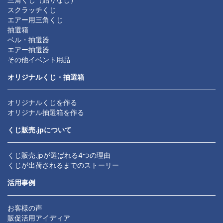
スクラッチくじ
エアー用三角くじ
抽選箱
ベル・抽選器
エアー抽選器
その他イベント用品
オリジナルくじ・抽選箱
オリジナルくじを作る
オリジナル抽選箱を作る
くじ販売.jpについて
くじ販売.jpが選ばれる4つの理由
くじが出荷されるまでのストーリー
活用事例
お客様の声
販促活用アイディア