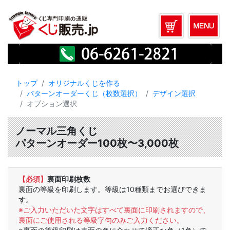
トップ
オリジナルくじを作る
パターンオーダーくじ（枚数選択）
デザイン選択
オプション選択
ノーマル三角くじ
パターンオーダー100枚〜3,000枚
【必須】
裏面印刷枚数
裏面の等級を印刷します。等級は10種類までお選びできま
す。
※ご入力いただいた文字はすべて裏面に印刷されますので、
裏面にご使用される等級字句のみご入力ください。