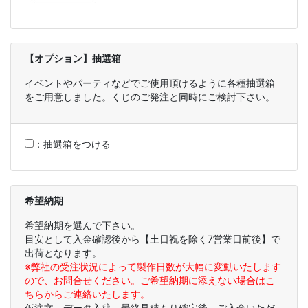
【オプション】抽選箱
イベントやパーティなどでご使用頂けるように各種抽選箱
をご用意しました。くじのご発注と同時にご検討下さい。
：
抽選箱をつける
希望納期
希望納期を選んで下さい。
目安として入金確認後から【土日祝を除く7営業日前後】で
出荷となります。
※弊社の受注状況によって製作日数が大幅に変動いたします
ので、お問合せください。ご希望納期に添えない場合はこ
ちらからご連絡いたします。
仮注文、データ入稿、最終見積もり確定後、ご入金いただ