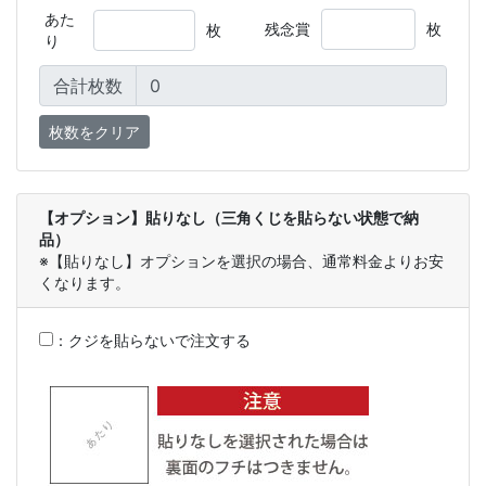
あた
残念賞
枚
枚
り
合計枚数
【オプション】貼りなし（三角くじを貼らない状態で納
品）
※【貼りなし】オプションを選択の場合、通常料金よりお安
くなります。
：
クジを貼らないで注文する