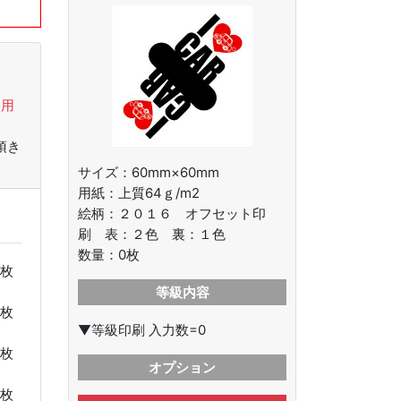
使用
頂き
サイズ：60mm×60mm
用紙：上質64ｇ/m2
絵柄：
２０１６ オフセット印
刷 表：２色 裏：１色
数量：
0
枚
枚
等級内容
枚
▼等級印刷 入力数=0
枚
オプション
枚