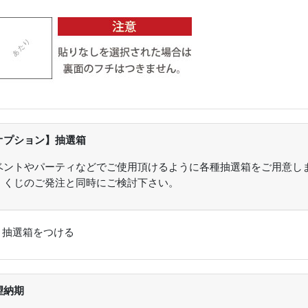
オプション】抽選箱
ベントやパーティなどでご使用頂けるように各種抽選箱をご用意し
。くじのご発注と同時にご検討下さい。
：
抽選箱をつける
望納期