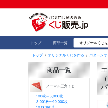
トップ
商品一覧
オリジナルくじ
トップ
オリジナルくじを作る
パターンオ
エ
商品一覧
（
パ
ノーマル三角くじ
100枚～3,000枚
3,001枚〜10,000枚
10,001枚以上