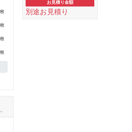
お見積り金額
別途お見積り
枚
枚
枚
枚
す。