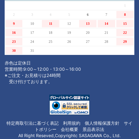
1
2
3
4
5
6
7
8
9
10
11
12
13
14
15
16
17
18
19
20
21
22
23
24
25
26
27
28
29
30
31
赤色は定休日
営業時間:9:00～12:00・13:00～16:00
※ご注文・お見積りは24時間
受け付けております。
特定商取引法に基づく表記
利用規約
個人情報保護方針
サイ
トポリシー
会社概要
景品表示法
All Right Reseved,Copyrightc SASAGAWA Co., Ltd.