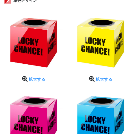
単色デザイン
拡大する
拡大する