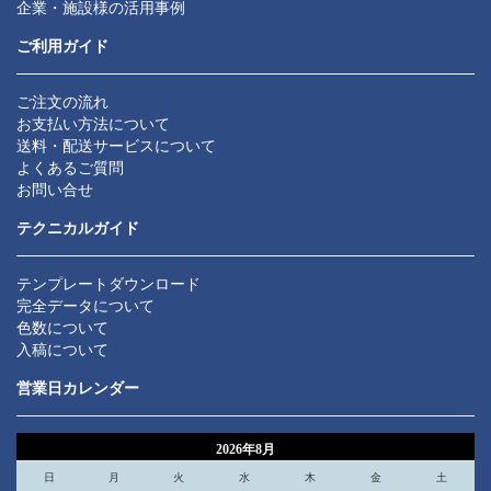
企業・施設様の活用事例
ご利用ガイド
ご注文の流れ
お支払い方法について
送料・配送サービスについて
よくあるご質問
お問い合せ
テクニカルガイド
テンプレートダウンロード
完全データについて
色数について
入稿について
営業日カレンダー
2026年8月
日
月
火
水
木
金
土