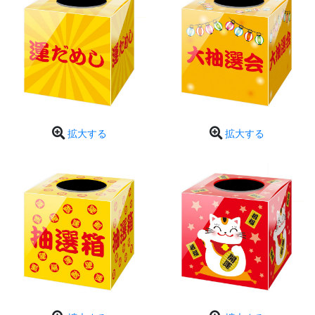
拡大する
拡大する