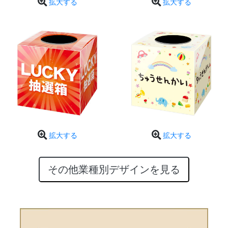
拡大する
拡大する
拡大する
拡大する
その他業種別デザインを見る