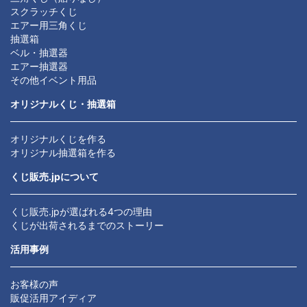
スクラッチくじ
エアー用三角くじ
抽選箱
ベル・抽選器
エアー抽選器
その他イベント用品
オリジナルくじ・抽選箱
オリジナルくじを作る
オリジナル抽選箱を作る
くじ販売.jpについて
くじ販売.jpが選ばれる4つの理由
くじが出荷されるまでのストーリー
活用事例
お客様の声
販促活用アイディア