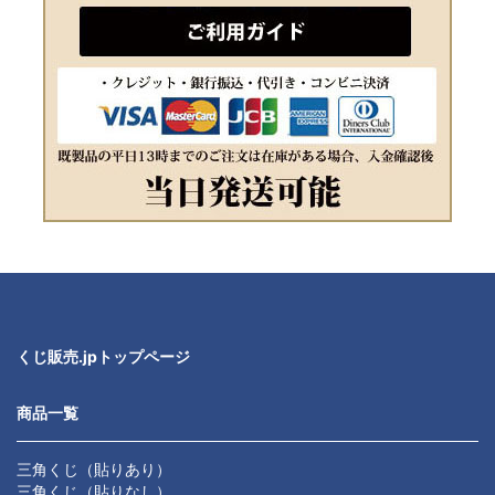
くじ販売.jpトップページ
商品一覧
三角くじ（貼りあり）
三角くじ（貼りなし）