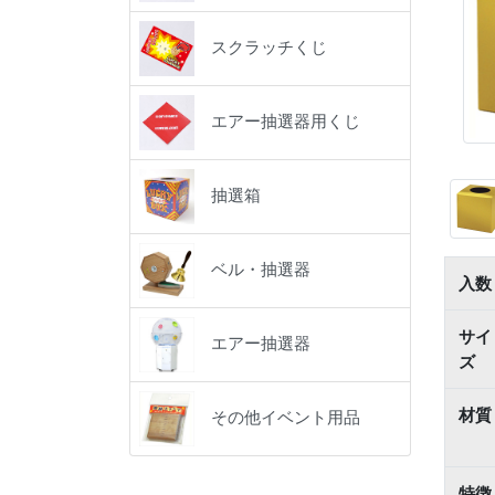
スクラッチくじ
エアー抽選器用くじ
抽選箱
ベル・抽選器
入数
サイ
エアー抽選器
ズ
材質
その他イベント用品
特徴