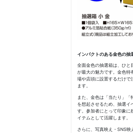
インパクトのある金色の抽
全面金色の抽選箱は、ひと
が最大の魅力です。金色特
場や店頭に設置するだけで
ます。
また、金色は「当たり」「
を想起させるため、抽選イ
す。参加者にとって印象に
イテムとして活躍します。
さらに、写真映え・SNS