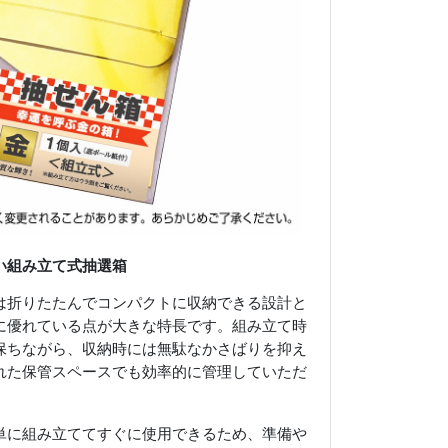
い組み立て式抽選箱
は折りたたんでコンパクトに収納できる設計と
に優れている点が大きな特長です。組み立て時
保ちながら、収納時には無駄なかさばりを抑え
れた保管スペースでも効率的に管理していただ
単に組み立ててすぐに使用できるため、準備や