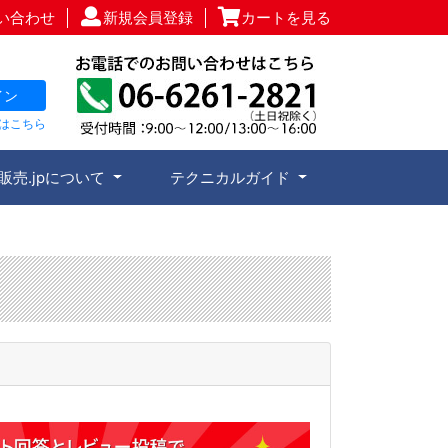
い合わせ
新規会員登録
カートを見る
イン
はこちら
販売.jpについて
テクニカルガイド