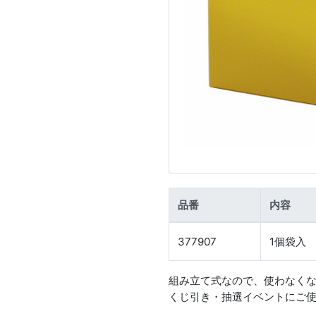
品番
内容
377907
1個袋入
組み立て式なので、使わなく
くじ引き・抽選イベントにご使