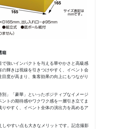
選箱
目で強いインパクトを与える華やかさと高級感
有の輝きは視線を引きつけやすく、イベント会
注目度が高まり、集客効果の向上にもつながり
特別」「豪華」といったポジティブなイメージ
ベントの期待感やワクワク感を一層引き立てま
残りやすく、イベント全体の演出力を高めるア
映えしやすい点も大きなメリットです。記念撮影