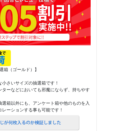
抽選箱（ゴールド）】
な小さいサイズの抽選箱です！
ンターなどにおいても邪魔にならず、持ちやす
抽選箱以外にも、アンケート箱や他のものを入
コレーションする事も可能です！