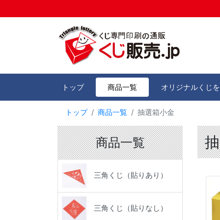
トップ
商品一覧
オリジナルくじを
トップ
商品一覧
抽選箱小金
抽
商品一覧
三角くじ（貼りあり）
三角くじ（貼りなし）