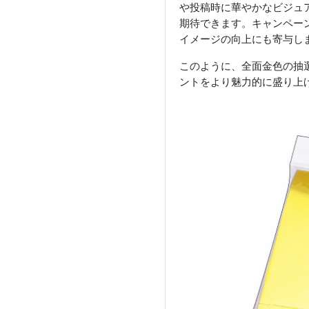
や投稿時に華やかなビジュ
期待できます。キャンペー
イメージの向上にも寄与し
このように、全面金色の抽
ントをより魅力的に盛り上