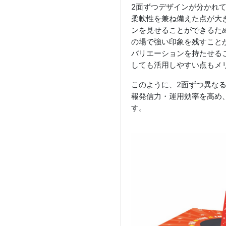
2面ずつデザインが分かれ
柔軟性を兼ね備えた点が大
ンを見せることができるた
の場で強い印象を残すこと
バリエーションを持たせる
しても活用しやすい点もメ
このように、2面ずつ異な
報発信力・運用効率を高め
す。