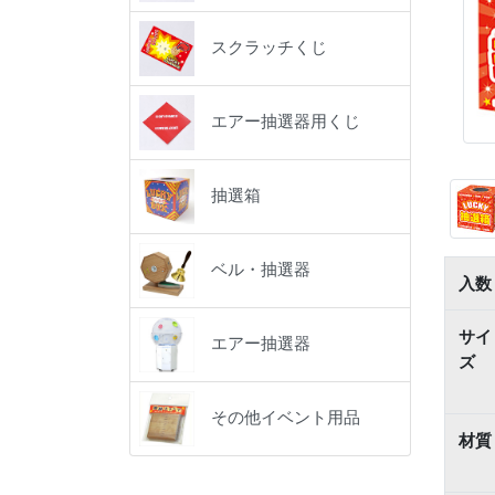
スクラッチくじ
エアー抽選器用くじ
抽選箱
ベル・抽選器
入数
サイ
エアー抽選器
ズ
その他イベント用品
材質