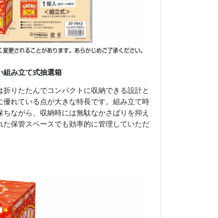
い組み立て式抽選箱
は折りたたんでコンパクトに収納できる設計と
に優れている点が大きな特長です。組み立て時
保ちながら、収納時には無駄なかさばりを抑え
れた保管スペースでも効率的に管理していただ