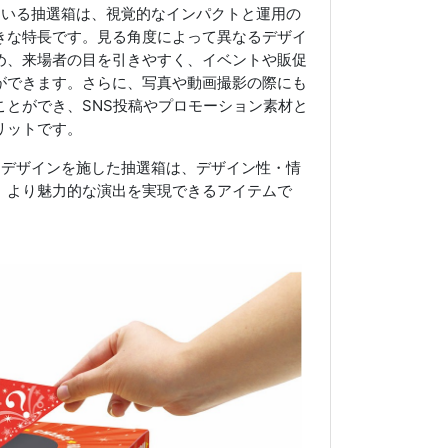
ている抽選箱は、視覚的なインパクトと運用の
きな特長です。見る角度によって異なるデザイ
め、来場者の目を引きやすく、イベントや販促
ができます。さらに、写真や動画撮影の際にも
ことができ、SNS投稿やプロモーション素材と
リットです。
るデザインを施した抽選箱は、デザイン性・情
、より魅力的な演出を実現できるアイテムで