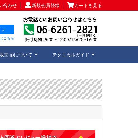
い合わせ
新規会員登録
カートを見る
イン
はこちら
販売.jpについて
テクニカルガイド