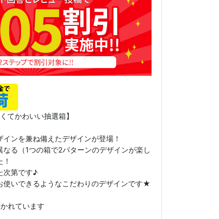
安くてかわいい抽選箱】
ザインを兼ね備えたデザインが登場！
異なる（1つの箱で2パターンのデザインが楽し
た！
た次第です♪
お使いできるようなこだわりのデザインです★
書かれています