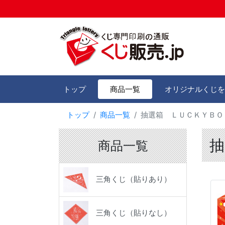
トップ
商品一覧
オリジナルくじを
トップ
商品一覧
抽選箱 ＬＵＣＫＹＢＯ
抽
商品一覧
三角くじ（貼りあり）
三角くじ（貼りなし）