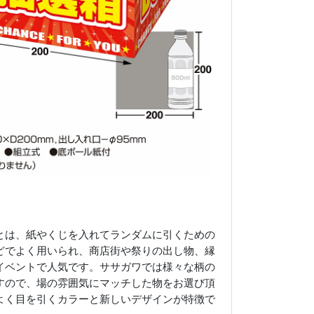
とは、紙やくじを入れてランダムに引くための
どでよく用いられ、商店街や祭りの出し物、縁
イベントで人気です。ササガワでは様々な柄の
すので、場の雰囲気にマッチした物をお選び頂
よく目を引くカラーと新しいデザインが特徴で