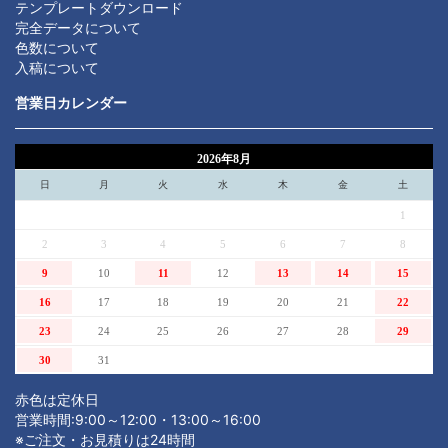
テンプレートダウンロード
完全データについて
色数について
入稿について
営業日カレンダー
2026年8月
日
月
火
水
木
金
土
1
2
3
4
5
6
7
8
9
10
11
12
13
14
15
16
17
18
19
20
21
22
23
24
25
26
27
28
29
30
31
赤色は定休日
営業時間:9:00～12:00・13:00～16:00
※ご注文・お見積りは24時間