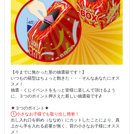
【今までに無かった形の抽選箱です！】
いつもの箱型はちょっと飽きた・・・そんなあなたにオス
スメ！
抽選・くじイベントをもっと皆様に楽しんで頂けるよう
に、３つのポイント押さえた新しい抽選箱です♪
★３つのポイント★
①小さなお子様でも取り出し簡単！
出し入れ口を斜め（ななめ）にカットしたことにより、真
上から手を入れる必要が無く、背の小さなお子様にオスス
メ！