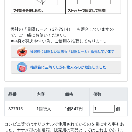
弊社の「目隠しーと（37-7914）」も適合していますの
で、ご一緒にお使いください。
※中身が見えやすい為、ご使用を推奨しております。
品番
内容
価格
個数
377915
1個袋入
1
個
847
円
個
コンビニ等ではオリジナルで使用されているのを目にする事もあ
った、ナナメ型の抽選箱。販売用の商品としてはこれまでありま